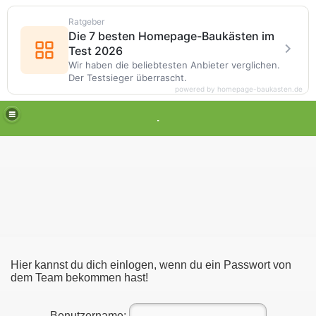
Ratgeber
Die 7 besten Homepage-Baukästen im
Test 2026
Wir haben die beliebtesten Anbieter verglichen.
Der Testsieger überrascht.
powered by homepage-baukasten.de
.
Hier kannst du dich einlogen, wenn du ein Passwort von
dem Team bekommen hast!
Benutzername: