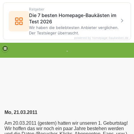
Ratgeber
Die 7 besten Homepage-Baukästen im
Test 2026
Wir haben die beliebtesten Anbieter verglichen.
Der Testsieger überrascht.
powered by homepage-baukasten.de
.
Mo, 21.03.2011
Am 20.03.2011 (gestern) hatten wir unseren 1. Geburtstag!
Wir hoffen das wir noch ein paar Jahre bestehen werden
und die Daten (Besucher, Klicks, Abonnenten, Fans, usw.)