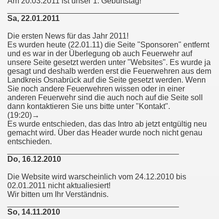
Am 20.03.2011 ist unser 1. Geburtstag!
_______________________________________
Sa, 22.01.2011
Die ersten News für das Jahr 2011!
Es wurden heute (22.01.11) die Seite "Sponsoren" entfernt
und es war in der Überlegung ob auch Feuerwehr auf
unsere Seite gesetzt werden unter "Websites". Es wurde ja
gesagt und deshalb werden erst die Feuerwehren aus dem
Landkreis Osnabrück auf die Seite gesetzt werden. Wenn
Sie noch andere Feuerwehren wissen oder in einer
anderen Feuerwehr sind die auch noch auf die Seite soll
dann kontaktieren Sie uns bitte unter "Kontakt".
(19:20)→
Es wurde entschieden, das das Intro ab jetzt entgültig neu
gemacht wird. Über das Header wurde noch nicht genau
entschieden.
_______________________________________
Do, 16.12.2010
Die Website wird warscheinlich vom 24.12.2010 bis
02.01.2011 nicht aktualiesiert!
Wir bitten um Ihr Verständnis.
_______________________________________
So, 14.11.2010